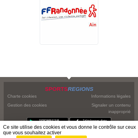
SPORTS
REGIONS
Charte cookies
Informations légales
Gestion des cookies
Signaler un contenu
inapproprié
Ce site utilise des cookies et vous donne le contrôle sur ceux
que vous souhaitez activer