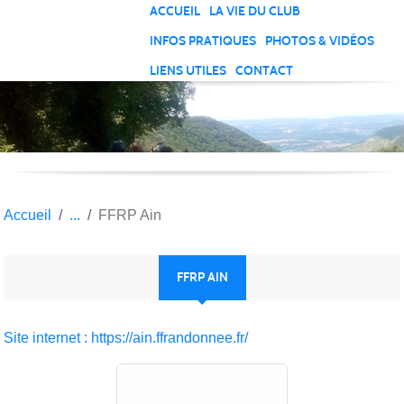
Panneau de gestion des cookies
ACCUEIL
LA VIE DU CLUB
INFOS PRATIQUES
PHOTOS & VIDÉOS
LIENS UTILES
CONTACT
Accueil
FFRP Ain
FFRP AIN
Site internet : https://ain.ffrandonnee.fr/