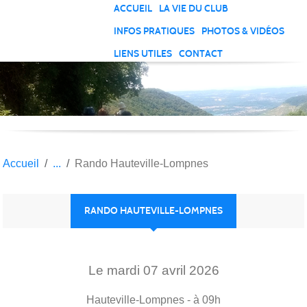
Panneau de gestion des cookies
ACCUEIL
LA VIE DU CLUB
INFOS PRATIQUES
PHOTOS & VIDÉOS
LIENS UTILES
CONTACT
Accueil
Rando Hauteville-Lompnes
RANDO HAUTEVILLE-LOMPNES
Le
mardi
07
avril
2026
Hauteville-Lompnes
- à 09h